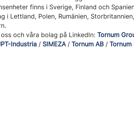
senheter finns i Sverige, Finland och Spanien
g i Lettland, Polen, Rumänien, Storbritannien
n.
a oss och våra bolag på LinkedIn:
Tornum Gro
JPT-Industria
/
SIMEZA
/
Tornum AB
/
Tornum 