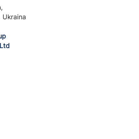
,
, Ukraina
up
Ltd