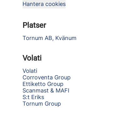
Hantera cookies
Platser
Tornum AB, Kvänum
Volati
Volati
Corroventa Group
Ettiketto Group
Scanmast & MAFI
S:t Eriks
Tornum Group