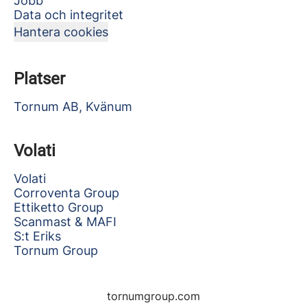
Jobb
Data och integritet
Hantera cookies
Platser
Tornum AB, Kvänum
Volati
Volati
Corroventa Group
Ettiketto Group
Scanmast & MAFI
S:t Eriks
Tornum Group
tornumgroup.com