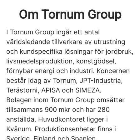
Om Tornum Group
I Tornum Group ingår ett antal
världsledande tillverkare av utrustning
och kundspecifika lösningar för jordbruk,
livsmedelsproduktion, konstgödsel,
förnybar energi och industri. Koncernen
består idag av Tornum, JPT-Industria,
Terästorni, APISA och SIMEZA.
Bolagen inom Tornum Group omsätter
tillsammans 900 mkr och har 280
anställda. Huvudkontoret ligger i
Kvänum. Produktionsenheter finns i
Sverige, Finland och Spanien,