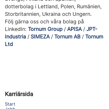
dotterbolag i Lettland, Polen, Rumänien,
Storbritannien, Ukraina och Ungern.
Följ gärna oss och våra bolag på
LinkedIn:
Tornum Group
/
APISA
/
JPT-
Industria
/
SIMEZA
/
Tornum AB
/
Tornum
Ltd
Karriärsida
Start