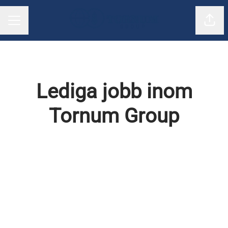
Dela
KARRIÄRMENY
Lediga jobb inom
Tornum Group